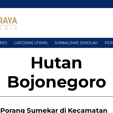
URES
LAPORAN UTAMA
JURNALISME SEKOLAH
PER
Hutan
Bojonegoro
Porang Sumekar di Kecamatan