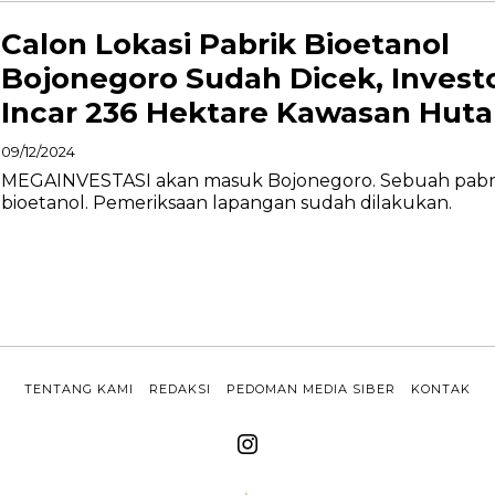
Calon Lokasi Pabrik Bioetanol
Bojonegoro Sudah Dicek, Invest
Incar 236 Hektare Kawasan Hut
09/12/2024
MEGAINVESTASI akan masuk Bojonegoro. Sebuah pabr
bioetanol. Pemeriksaan lapangan sudah dilakukan.
TENTANG KAMI
REDAKSI
PEDOMAN MEDIA SIBER
KONTAK