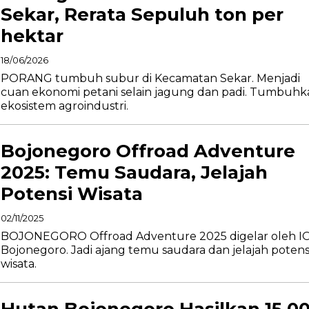
Sekar, Rerata Sepuluh ton per
hektar
18/06/2026
PORANG tumbuh subur di Kecamatan Sekar. Menjadi
cuan ekonomi petani selain jagung dan padi. Tumbuhk
ekosistem agroindustri.
Bojonegoro Offroad Adventure
2025: Temu Saudara, Jelajah
Potensi Wisata
02/11/2025
BOJONEGORO Offroad Adventure 2025 digelar oleh I
Bojonegoro. Jadi ajang temu saudara dan jelajah potens
wisata.
Hutan Bojonegoro Hasilkan 15.0