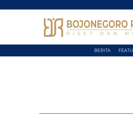
BERITA
FEAT