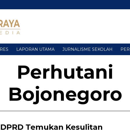
URES
LAPORAN UTAMA
JURNALISME SEKOLAH
PER
Perhutani
Bojonegoro
DPRD Temukan Kesulitan