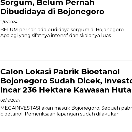
Sorgum, Belum Pernah
Dibudidaya di Bojonegoro
11/12/2024
BELUM pernah ada budidaya sorgum di Bojonegoro.
Apalagi yang sifatnya intensif dan skalanya luas.
Calon Lokasi Pabrik Bioetanol
Bojonegoro Sudah Dicek, Invest
Incar 236 Hektare Kawasan Hut
09/12/2024
MEGAINVESTASI akan masuk Bojonegoro. Sebuah pabr
bioetanol. Pemeriksaan lapangan sudah dilakukan.